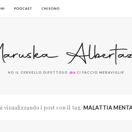
ONI
PODCAST
CHI SONO
ma
HO IL CERVELLO DIFETTOSO
CI FACCIO MERAVIGLIE
ai visualizzando i post con il tag:
MALATTIA MENT