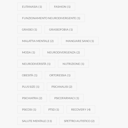
EUTANASIA
(1)
FASHION
(1)
FUNZIONAMENTO NEURODIVERGENTE
(1)
GRASSO
(1)
GRASSOFOBIA
(1)
MALATTIA MENTALE
(2)
MANGIARE SANO
(1)
MODA
(1)
NEURODIVERGENZA
(2)
NEURODIVERSITÀ
(1)
NUTRIZIONE
(1)
OBESITÀ
(1)
ORTORESSIA
(1)
PLUS SIZE
(1)
PSICANALISI
(2)
PSICHIATRA
(2)
PSICOFARMACI
(1)
PSICOSI
(1)
PTSD
(1)
RECOVERY
(4)
SALUTE MENTALE
(11)
SPETTRO AUTISTICO
(2)