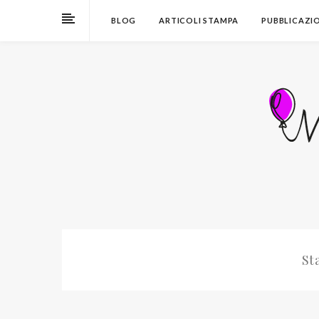
BLOG
ARTICOLI STAMPA
PUBBLICAZI
St