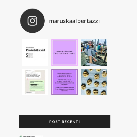
maruskaalbertazzi
POST RECENTI