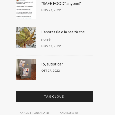
“SAFE FOOD” anyone?
NOV 21, 2022
L’anoressia e la realtà che
non è
NOV 11, 2022
Io, autistica?
OTT 27, 2022
TAG CLOUD
ANALISI FREUDIANA
(1)
ANORESSIA
(8)