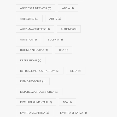
ANORESSIA NERVOSA
(3)
ANSIA
(1)
ANSIOLITICI
(1)
ARFID
(1)
AUTISMAWARENESS
(1)
AUTISMO
(3)
AUTISTICA
(1)
BULIMIA
(1)
BULIMIA NERVOSA
(1)
DCA
(3)
DEPRESSIONE
(4)
DEPRESSIONE POST PARTUM
(2)
DIETA
(1)
DISMORFOFOBIA
(1)
DISPERCEZIONE CORPOREA
(1)
DISTURBI ALIMENTARI
(8)
DSA
(1)
EMPATIA COGNITIVA
(1)
EMPATIA EMOTIVA
(1)