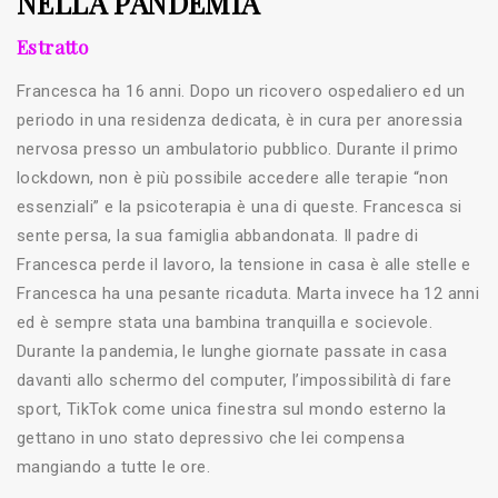
NELLA PANDEMIA
Estratto
Francesca ha 16 anni. Dopo un ricovero ospedaliero ed un
periodo in una residenza dedicata, è in cura per anoressia
nervosa presso un ambulatorio pubblico. Durante il primo
lockdown, non è più possibile accedere alle terapie “non
essenziali” e la psicoterapia è una di queste. Francesca si
sente persa, la sua famiglia abbandonata. Il padre di
Francesca perde il lavoro, la tensione in casa è alle stelle e
Francesca ha una pesante ricaduta. Marta invece ha 12 anni
ed è sempre stata una bambina tranquilla e socievole.
Durante la pandemia, le lunghe giornate passate in casa
davanti allo schermo del computer, l’impossibilità di fare
sport, TikTok come unica finestra sul mondo esterno la
gettano in uno stato depressivo che lei compensa
mangiando a tutte le ore.