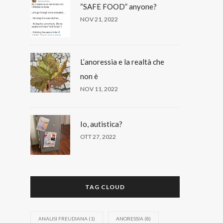
“SAFE FOOD” anyone?
NOV 21, 2022
L’anoressia e la realtà che
non è
NOV 11, 2022
Io, autistica?
OTT 27, 2022
TAG CLOUD
ANALISI FREUDIANA
(1)
ANORESSIA
(8)