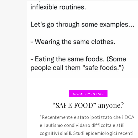
SALUTE MENTALE
“SAFE FOOD” anyone?
“Recentemente è stato ipotizzato che i DCA
e l’autismo condividano difficoltà e stili
cognitivi simili. Studi epidemiologici recenti