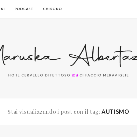
ONI
PODCAST
CHI SONO
ma
HO IL CERVELLO DIFETTOSO
CI FACCIO MERAVIGLIE
Stai visualizzando i post con il tag:
AUTISMO