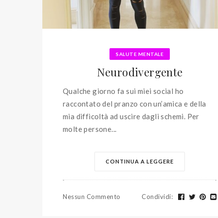
SALUTE MENTALE
Neurodivergente
Qualche giorno fa sui miei social ho
raccontato del pranzo con un’amica e della
mia difficoltà ad uscire dagli schemi. Per
molte persone...
CONTINUA A LEGGERE
Nessun Commento
Condividi
: