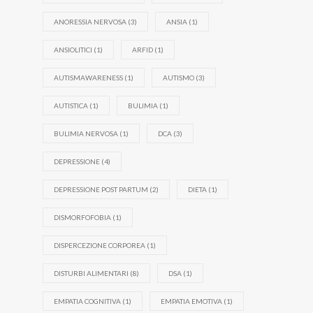
ANORESSIA NERVOSA
(3)
ANSIA
(1)
ANSIOLITICI
(1)
ARFID
(1)
AUTISMAWARENESS
(1)
AUTISMO
(3)
AUTISTICA
(1)
BULIMIA
(1)
BULIMIA NERVOSA
(1)
DCA
(3)
DEPRESSIONE
(4)
DEPRESSIONE POST PARTUM
(2)
DIETA
(1)
DISMORFOFOBIA
(1)
DISPERCEZIONE CORPOREA
(1)
DISTURBI ALIMENTARI
(8)
DSA
(1)
EMPATIA COGNITIVA
(1)
EMPATIA EMOTIVA
(1)