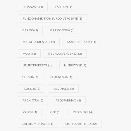
EUTANASIA
(1)
FASHION
(1)
FUNZIONAMENTO NEURODIVERGENTE
(1)
GRASSO
(1)
GRASSOFOBIA
(1)
MALATTIA MENTALE
(2)
MANGIARE SANO
(1)
MODA
(1)
NEURODIVERGENZA
(2)
NEURODIVERSITÀ
(1)
NUTRIZIONE
(1)
OBESITÀ
(1)
ORTORESSIA
(1)
PLUS SIZE
(1)
PSICANALISI
(2)
PSICHIATRA
(2)
PSICOFARMACI
(1)
PSICOSI
(1)
PTSD
(1)
RECOVERY
(4)
SALUTE MENTALE
(11)
SPETTRO AUTISTICO
(2)