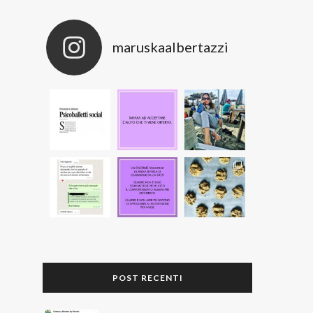
maruskaalbertazzi
POST RECENTI