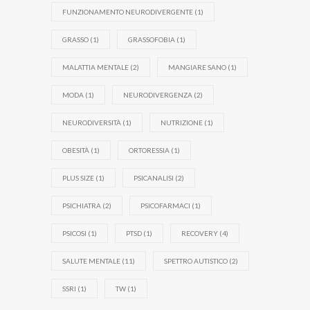
FUNZIONAMENTO NEURODIVERGENTE
(1)
GRASSO
(1)
GRASSOFOBIA
(1)
MALATTIA MENTALE
(2)
MANGIARE SANO
(1)
MODA
(1)
NEURODIVERGENZA
(2)
NEURODIVERSITÀ
(1)
NUTRIZIONE
(1)
OBESITÀ
(1)
ORTORESSIA
(1)
PLUS SIZE
(1)
PSICANALISI
(2)
PSICHIATRA
(2)
PSICOFARMACI
(1)
PSICOSI
(1)
PTSD
(1)
RECOVERY
(4)
SALUTE MENTALE
(11)
SPETTRO AUTISTICO
(2)
SSRI
(1)
TW
(1)