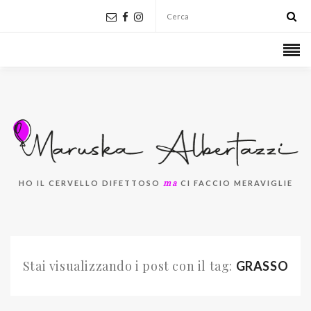
ma
HO IL CERVELLO DIFETTOSO
CI FACCIO MERAVIGLIE
Stai visualizzando i post con il tag:
GRASSO