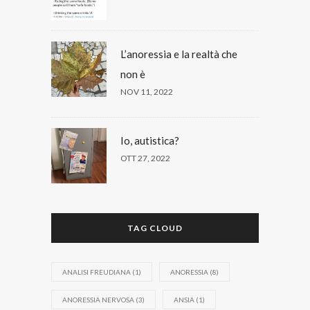
L’anoressia e la realtà che
non è
NOV 11, 2022
Io, autistica?
OTT 27, 2022
TAG CLOUD
ANALISI FREUDIANA
(1)
ANORESSIA
(8)
ANORESSIA NERVOSA
(3)
ANSIA
(1)