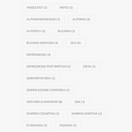
ANSIOLITICI
(1)
ARFID
(1)
AUTISMAWARENESS
(1)
AUTISMO
(3)
AUTISTICA
(1)
BULIMIA
(1)
BULIMIA NERVOSA
(1)
DCA
(3)
DEPRESSIONE
(4)
DEPRESSIONE POST PARTUM
(2)
DIETA
(1)
DISMORFOFOBIA
(1)
DISPERCEZIONE CORPOREA
(1)
DISTURBI ALIMENTARI
(8)
DSA
(1)
EMPATIA COGNITIVA
(1)
EMPATIA EMOTIVA
(1)
EUTANASIA
(1)
FASHION
(1)