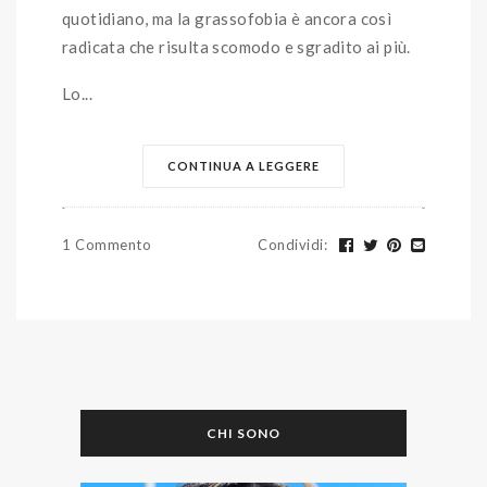
quotidiano, ma la grassofobia è ancora così
radicata che risulta scomodo e sgradito ai più.
Lo...
CONTINUA A LEGGERE
1 Commento
Condividi
:
CHI SONO