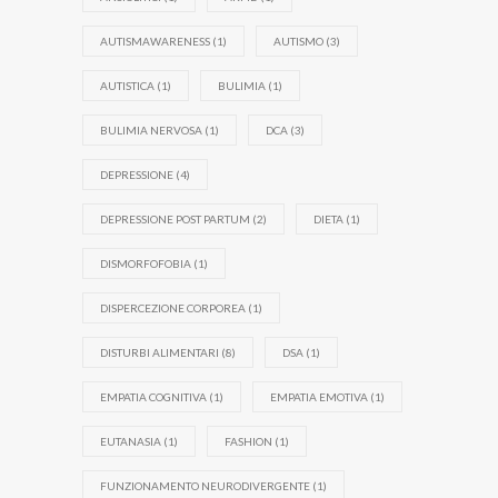
AUTISMAWARENESS
(1)
AUTISMO
(3)
AUTISTICA
(1)
BULIMIA
(1)
BULIMIA NERVOSA
(1)
DCA
(3)
DEPRESSIONE
(4)
DEPRESSIONE POST PARTUM
(2)
DIETA
(1)
DISMORFOFOBIA
(1)
DISPERCEZIONE CORPOREA
(1)
DISTURBI ALIMENTARI
(8)
DSA
(1)
EMPATIA COGNITIVA
(1)
EMPATIA EMOTIVA
(1)
EUTANASIA
(1)
FASHION
(1)
FUNZIONAMENTO NEURODIVERGENTE
(1)