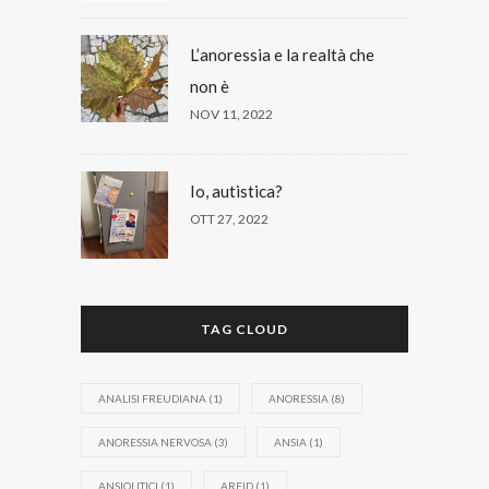
L’anoressia e la realtà che
non è
NOV 11, 2022
Io, autistica?
OTT 27, 2022
TAG CLOUD
ANALISI FREUDIANA
(1)
ANORESSIA
(8)
ANORESSIA NERVOSA
(3)
ANSIA
(1)
ANSIOLITICI
(1)
ARFID
(1)