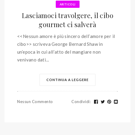
ARTICOLI
Lasciamoci travolgere, il cibo
gourmet ci salverà
<<Nessun amore è più sincero dell’amore per il
cibo>> scriveva George Bernard Shaw in
un’epoca in cui all’atto del mangiare non
venivano dati...
CONTINUA A LEGGERE
Nessun Commento
Condividi
: