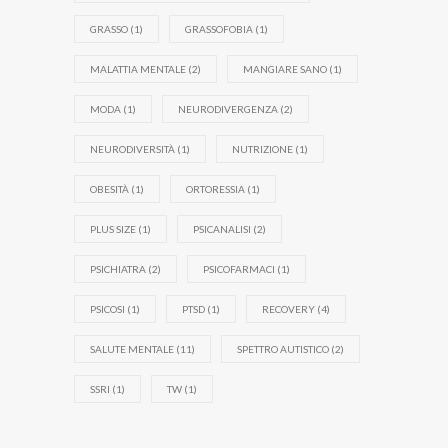
GRASSO
(1)
GRASSOFOBIA
(1)
MALATTIA MENTALE
(2)
MANGIARE SANO
(1)
MODA
(1)
NEURODIVERGENZA
(2)
NEURODIVERSITÀ
(1)
NUTRIZIONE
(1)
OBESITÀ
(1)
ORTORESSIA
(1)
PLUS SIZE
(1)
PSICANALISI
(2)
PSICHIATRA
(2)
PSICOFARMACI
(1)
PSICOSI
(1)
PTSD
(1)
RECOVERY
(4)
SALUTE MENTALE
(11)
SPETTRO AUTISTICO
(2)
SSRI
(1)
TW
(1)