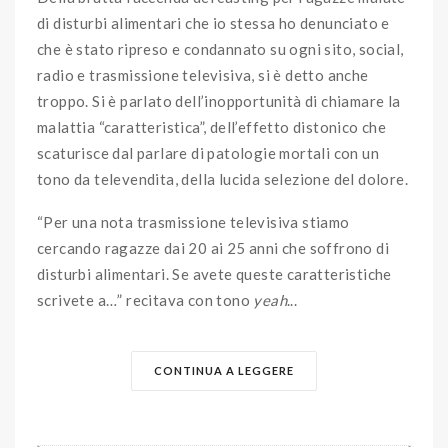
di disturbi alimentari che io stessa ho denunciato e
che è stato ripreso e condannato su ogni sito, social,
radio e trasmissione televisiva, si è detto anche
troppo. Si è parlato dell’inopportunità di chiamare la
malattia “caratteristica”, dell’effetto distonico che
scaturisce dal parlare di patologie mortali con un
tono da televendita, della lucida selezione del dolore.
“Per una nota trasmissione televisiva stiamo
cercando ragazze dai 20 ai 25 anni che soffrono di
disturbi alimentari. Se avete queste caratteristiche
scrivete a…” recitava con tono
yeah
...
CONTINUA A LEGGERE